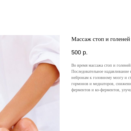
Массаж стоп и голеней
500
р.
Во время массажа стоп и голеней
Последовательное надавливание 
нейронам к головному мозгу и 
гормонов и медиаторов, снижени
ферментов и ко-ферментов, улучш