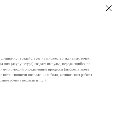
 специалист воздействует на множество активных точек.
на них (акупунктура) создает импульс, передающийся по
стимулирующий определенные процессы (выброс в кровь
е интенсивности воспаления и боли, активизация работы
ение обмена веществ и т.д.).