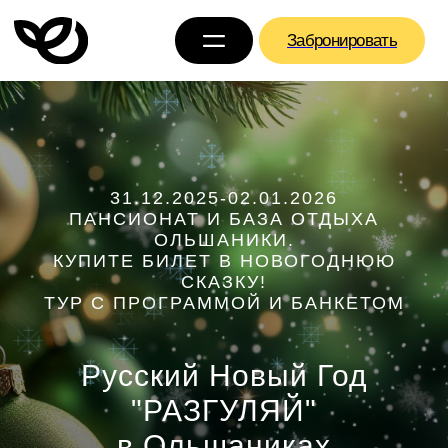
Забронировать
31.12.2025-02.01.2026
ПАНСИОНАТ И БАЗА ОТДЫХА
ОЛЬШАНИКИ.
КУПИТЕ БИЛЕТ В НОВОГОДНЮЮ
СКАЗКУ!
ТУР C ПРОГРАММОЙ И БАНКЕТОМ
Русский Новый Год
"РАЗГУЛЯЙ"
в Ольшаниках