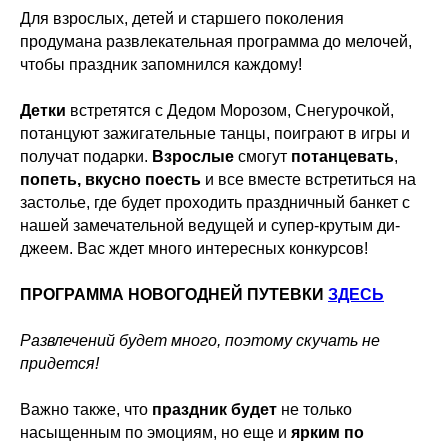
Для взрослых, детей и старшего поколения
продумана развлекательная программа до мелочей,
чтобы праздник запомнился каждому!
Детки
встретятся с Дедом Морозом, Снегурочкой,
потанцуют зажигательные танцы, поиграют в игры и
получат подарки.
Взрослые
смогут
потанцевать
,
попеть, вкусно поесть
и все вместе встретиться на
застолье, где будет проходить праздничный банкет с
нашей замечательной ведущей и супер-крутым ди-
джеем. Вас ждет много интересных конкурсов!
ПРОГРАММА НОВОГОДНЕЙ ПУТЕВКИ
ЗДЕСЬ
Развлечений будет много, поэтому скучать не
придется!
Важно также, что
праздник будет
не только
насыщенным по эмоциям, но еще и
ярким по