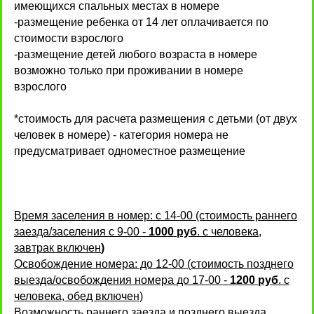
имеющихся спальных местах в номере
-размещение ребенка от 14 лет оплачивается по
стоимости взрослого
-размещение детей любого возраста в номере
возможно только при проживании в номере
взрослого
*стоимость для расчета размещения с детьми (от двух
человек в номере) - категория номера не
предусматривает одноместное размещение
Время заселения в номер: с 14-00 (стоимость раннего
заезда/заселения с 9-00 -
1000 руб
. с человека,
завтрак включен
)
Освобождение номера: до 12-00 (стоимость позднего
выезда/освобождения номера до 17-00 -
1200 руб
. с
человека, обед включен)
Возможность раннего заезда и позднего выезда