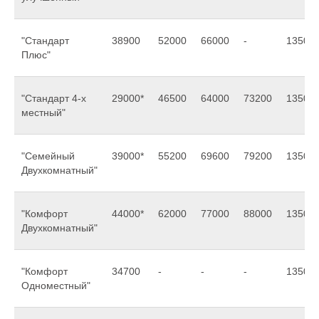
"Стандарт
38900
52000
66000
-
13500
Плюс"
"Стандарт 4-х
29000*
46500
64000
73200
13500
местный"
"Семейный
39000*
55200
69600
79200
13500
Двухкомнатный"
"Комфорт
44000*
62000
77000
88000
13500
Двухкомнатный"
"Комфорт
34700
-
-
-
13500
Одноместный"