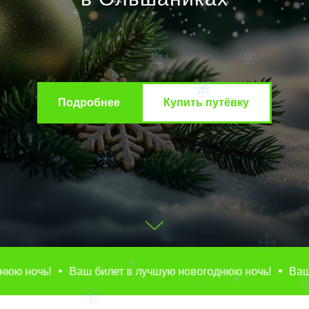
Подробнее
Купить путёвку
очь!
Ваш билет в лучшую новогоднюю ночь!
Ваш билет