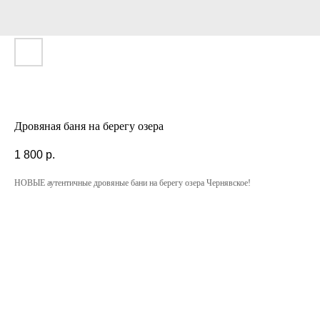
Дровяная баня на берегу озера
1 800
р.
НОВЫЕ аутентичные дровяные бани на берегу озера Чернявское!